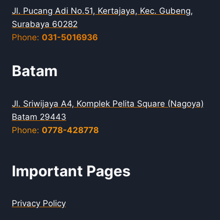
Jl. Pucang Adi No.51, Kertajaya, Kec. Gubeng,
Surabaya 60282
Phone:
031-5016936
Batam
Jl. Sriwijaya A4, Komplek Pelita Square (Nagoya)
Batam 29443
Phone:
0778-428778
Important Pages
Privacy Policy