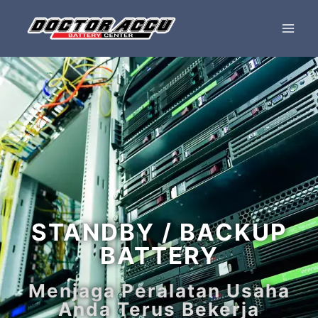
STANDBY / BACKUP
BATTERY
Menjaga Peralatan Usaha
Anda Terus Bekerja