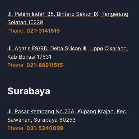
Jl. Palem Indah 35, Bintaro Sektor IX, Tangerang
Selatan 15229
Phone:
021-3141515
Jl. Agatis F9/9D, Delta Silicon III, Lippo Cikarang,
Kab.Bekasi 17531
Phone:
021-89911515
Surabaya
Jl. Pasar Kembang No.26A, Kupang Krajan, Kec.
Sawahan, Surabaya 60253
Phone:
031-5340099