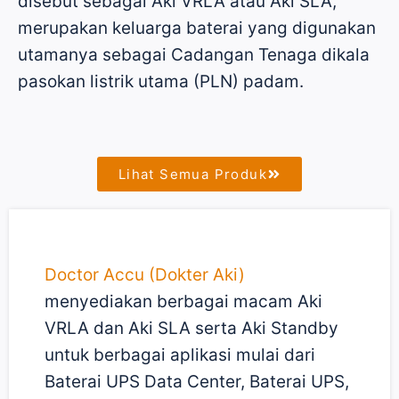
disebut sebagai Aki VRLA atau Aki SLA,
merupakan keluarga baterai yang digunakan
utamanya sebagai Cadangan Tenaga dikala
pasokan listrik utama (PLN) padam.
Lihat Semua Produk
Doctor Accu (Dokter Aki)
menyediakan berbagai macam Aki
VRLA dan Aki SLA serta Aki Standby
untuk berbagai aplikasi mulai dari
Baterai UPS Data Center, Baterai UPS,